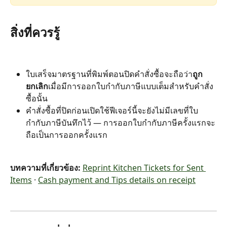
สิ่งที่ควรรู้
ใบเสร็จมาตรฐานที่พิมพ์ตอนปิดคำสั่งซื้อจะถือว่า
ถูก
ยกเลิก
เมื่อมีการออกใบกำกับภาษีแบบเต็มสำหรับคำสั่ง
ซื้อนั้น
คำสั่งซื้อที่ปิดก่อนเปิดใช้ฟีเจอร์นี้จะยังไม่มีเลขที่ใบ
กำกับภาษีบันทึกไว้ — การออกใบกำกับภาษีครั้งแรกจะ
ถือเป็นการออกครั้งแรก
บทความที่เกี่ยวข้อง:
Reprint Kitchen Tickets for Sent 
Items
 · 
Cash payment and Tips details on receipt