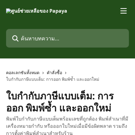
ข้ามไปที่เนื้อหาหลัก
ค้นหาบทความ...
คอลเลกชันทั้งหมด
คำสั่งซื้อ
ใบกำกับภาษีแบบเต็ม: การออก พิมพ์ซ้ำ และออกใหม่
ใบกำกับภาษีแบบเต็ม: การ
ออก พิมพ์ซ้ำ และออกใหม่
พิมพ์ใบกำกับภาษีแบบเต็มพร้อมเลขที่ถูกต้อง พิมพ์สำเนาที่มี
เครื่องหมายกำกับ หรือออกใบใหม่เมื่อมีข้อผิดพลาด รวมถึง
การตั้งค่าพิมพ์สำเนาสำหรับร้าน