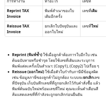
การทำงาน
ทำอะไร
เลขที่
Reprint TAX 
พิมพ์สำเนาของใบ
เลขที่
เดิม
Invoice
เดิมอีกครั้ง
Reissue TAX 
ยกเลิกใบปัจจุบันและ
เลขที่
ใหม่
Invoice
ออกใบใหม่
Reprint (พิมพ์ซ้ำ)
 ใช้เมื่อลูกค้าต้องการใบอีกใบ เช่น 
ต้นฉบับหายหรือชำรุด โดยใช้เลขที่เดิมและระบุการ
พิมพ์แต่ละครั้งเป็นสำเนา: (Copy1), (Copy2) ไปเรื่อย ๆ
Reissue (ออกใหม่)
 ใช้เมื่อตัวใบกำกับภาษีมีข้อมูลผิด 
เช่น ข้อมูลภาษีของลูกค้าไม่ถูกต้อง ระบบจะ
ยกเลิก
เลข
ที่ปัจจุบัน เก็บบันทึกเลขที่ที่ถูกยกเลิกไว้กับคำสั่งซื้อ แล้ว
พิมพ์ต้นฉบับใหม่พร้อมเลขที่ใหม่ คุณจะเห็นคำเตือนสี
ส้มแสดงเลขที่ที่กำลังจะถูกยกเลิกก่อนยืนยัน