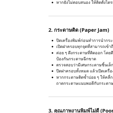
หากยังไม่ตอบสนอง ให้ติดตั้งไดรเ
2. กระดาษติด (Paper Jam)
ปิดเครื่องพิมพ์ก่อนทำการนำกระ
เปิดฝาครอบทุกจุดที่สามารถเข้า
ค่อย ๆ ดึงกระดาษที่ติดออก โดย
ป้องกันกระดาษฉีกขาด
ตรวจสอบว่ามีเศษกระดาษชิ้นเล็ก
ปิดฝาครอบทั้งหมด แล้วเปิดเครื่อง
หากกระดาษติดซ้ำบ่อย ๆ ให้คลี
ถาดกระดาษแนบพอดีกับกระดา
3. คุณภาพงานพิมพ์ไม่ดี (Poo