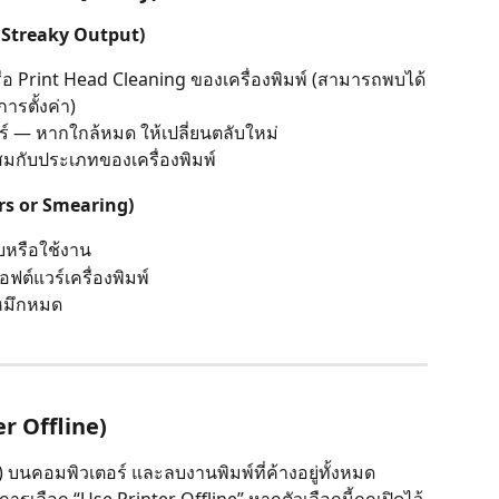
r Streaky Output)
ือ Print Head Cleaning ของเครื่องพิมพ์ (สามารถพบได้
ารตั้งค่า)
 — หากใกล้หมด ให้เปลี่ยนตลับใหม่
มกับประเภทของเครื่องพิมพ์
urs or Smearing)
บหรือใช้งาน
ฟต์แวร์เครื่องพิมพ์
อหมึกหมด
er Offline)
) บนคอมพิวเตอร์ และลบงานพิมพ์ที่ค้างอยู่ทั้งหมด