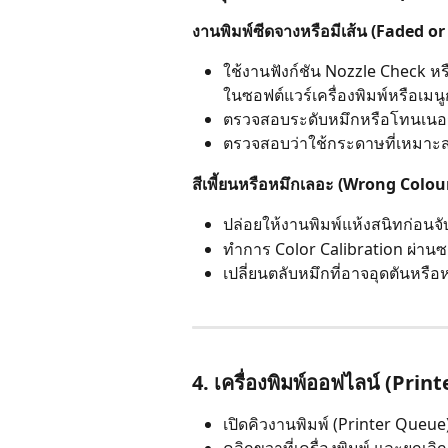
งานพิมพ์ซีดจางหรือมีเส้น (Faded o
ใช้งานฟังก์ชัน Nozzle Check หร
ในซอฟต์แวร์เครื่องพิมพ์หรือเมนูก
ตรวจสอบระดับหมึกหรือโทนเนอร์
ตรวจสอบว่าใช้กระดาษที่เหมาะส
สีเพี้ยนหรือหมึกเลอะ (Wrong Colo
ปล่อยให้งานพิมพ์แห้งสนิทก่อนจั
ทำการ Color Calibration ผ่านซอ
เปลี่ยนตลับหมึกที่อาจอุดตันหรื
4. เครื่องพิมพ์ออฟไลน์ (Print
เปิดคิวงานพิมพ์ (Printer Queue