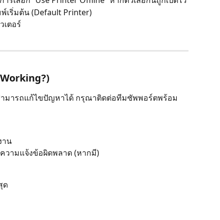
การเลือก “Use Printer Offline” หากตัวเลือกนี้ถูกเปิดไว้
ิมพ์เริ่มต้น (Default Printer)
ิวเตอร์
ot Working?)
สามารถแก้ไขปัญหาได้ กรุณาติดต่อทีมซัพพอร์ตพร้อม
้งาน
ความแจ้งข้อผิดพลาด (หากมี)
สุด