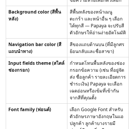
Background color (สีพื้น
สีพื้นหลังของหน้าเมนู 
หลัง)
ตะกร้า และหน้าอื่น ๆ เลือก
ได้ทุกสี — Papaya จะปรับสี
ตัวอักษรให้อ่านง่ายอัตโนมัติ
Navigation bar color (สี
สีของแถบด้านบน (ที่มีลูกศร
แถบนำทาง)
ย้อนกลับและชื่อสาขา)
Input fields theme (สไตล์
กำหนดโทนพื้นหลังของช่อง
ช่องกรอก)
กรอกข้อความ (เช่น ที่อยู่จัด
ส่ง ชื่อลูกค้า รายละเอียดการ
ชำระเงิน) Papaya จะเลือก
เฉดอ่อนหรือเข้มที่เข้ากัน
จากสีที่คุณตั้ง
Font family (ฟอนต์)
เลือก Google Font สำหรับ
ตัวอักษรภาษาอังกฤษในแอ
ปลูกค้า ลูกค้าบางรายมี